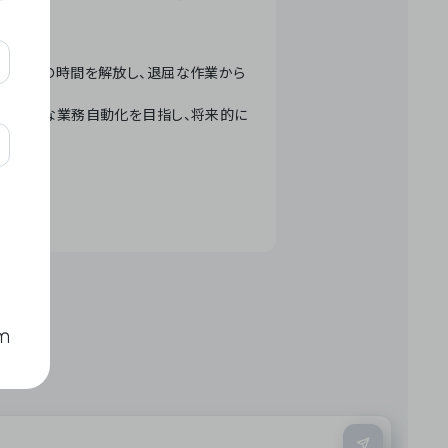
テクノロジーで人々の時間を解放し、退屈な作業から
ation」 – 世界的な業務自動化を目指し、将来的に