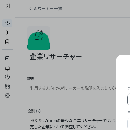
AIワーカー一覧
説明
役割