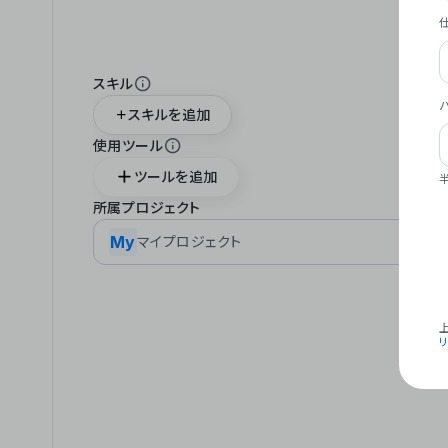
スキル
スキルを追加
使用ツール
ツールを追加
所属プロジェクト
My
マイプロジェクト