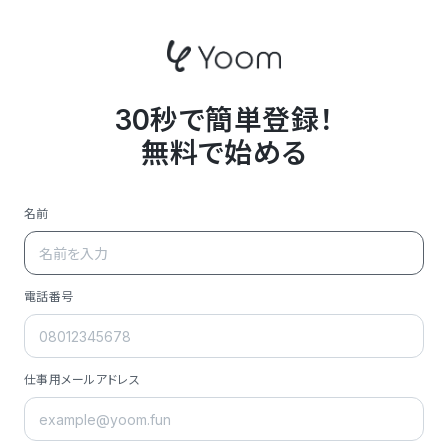
30秒で簡単登録！
無料で始める
名前
電話番号
仕事用メールアドレス