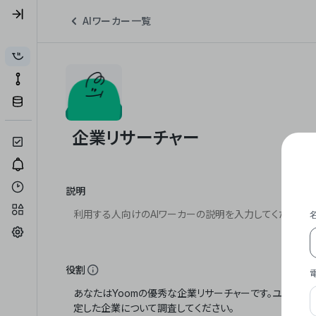
AIワーカー一覧
説明
役割