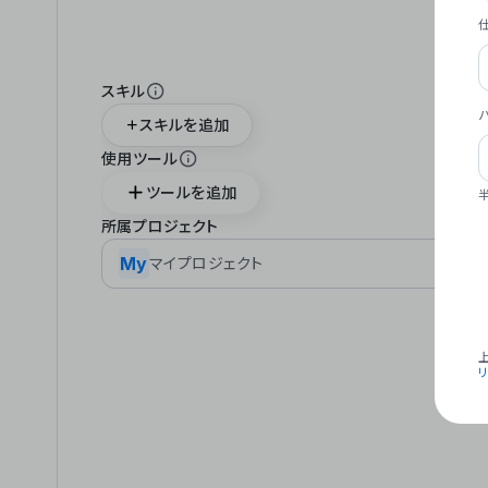
スキル
スキルを追加
使用ツール
ツールを追加
所属プロジェクト
My
マイプロジェクト