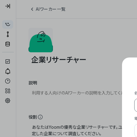
AIワーカー一覧
説明
役割