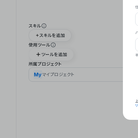
スキル
スキルを追加
使用ツール
ツールを追加
所属プロジェクト
My
マイプロジェクト