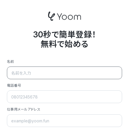
30秒で簡単登録！
無料で始める
名前
電話番号
仕事用メールアドレス