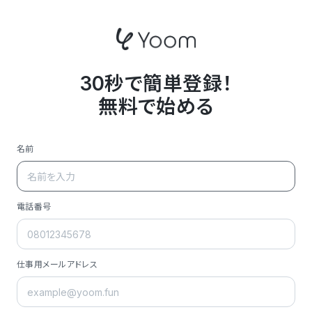
30秒で簡単登録！
無料で始める
名前
電話番号
仕事用メールアドレス