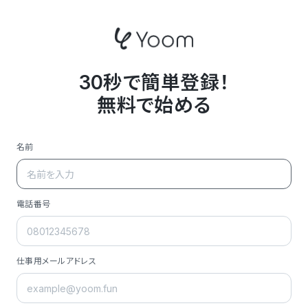
30秒で簡単登録！
無料で始める
名前
電話番号
仕事用メールアドレス