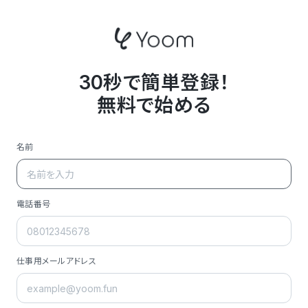
30秒で簡単登録！
無料で始める
名前
電話番号
仕事用メールアドレス