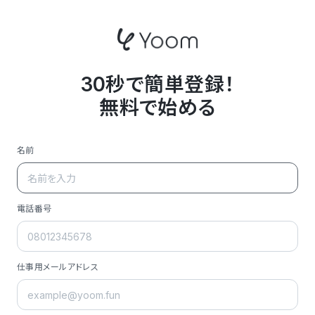
30秒で簡単登録！
無料で始める
名前
電話番号
仕事用メールアドレス