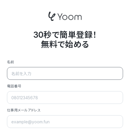
30秒で簡単登録！
無料で始める
名前
電話番号
仕事用メールアドレス