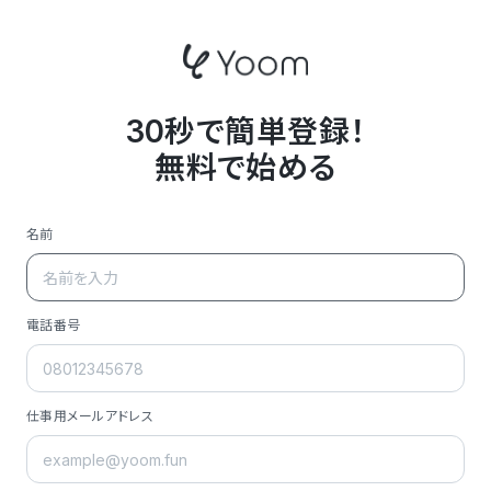
30秒で簡単登録！
無料で始める
名前
電話番号
仕事用メールアドレス