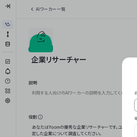
AIワーカー一覧
説明
役割