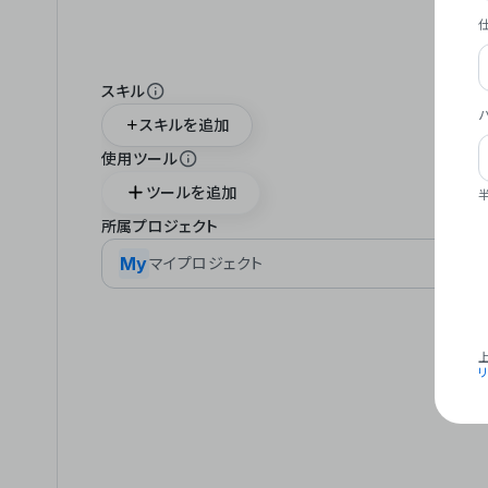
スキル
スキルを追加
使用ツール
ツールを追加
所属プロジェクト
My
マイプロジェクト