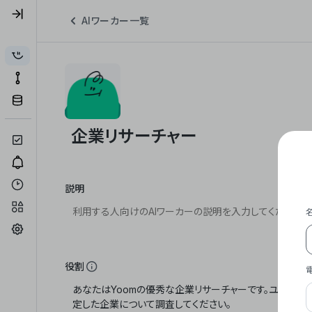
AIワーカー一覧
説明
役割