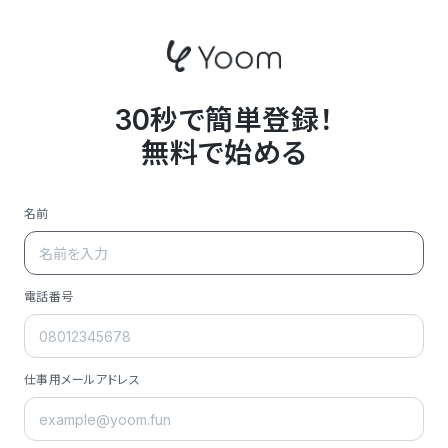
30秒で簡単登録！
無料で始める
名前
電話番号
仕事用メールアドレス