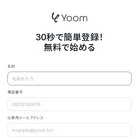
30秒で簡単登録！
無料で始める
名前
電話番号
仕事用メールアドレス