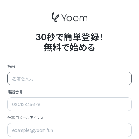
30秒で簡単登録！
無料で始める
名前
電話番号
仕事用メールアドレス