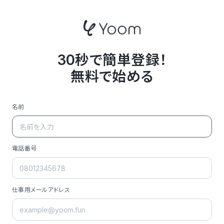
30秒で簡単登録！
無料で始める
名前
電話番号
仕事用メールアドレス