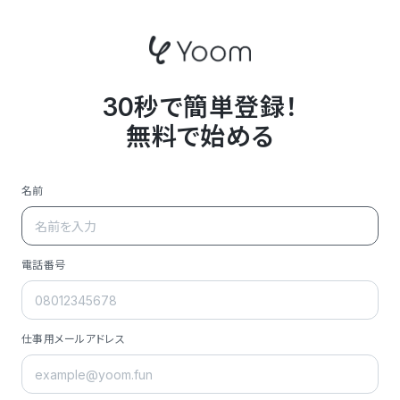
30秒で簡単登録！
無料で始める
名前
電話番号
仕事用メールアドレス