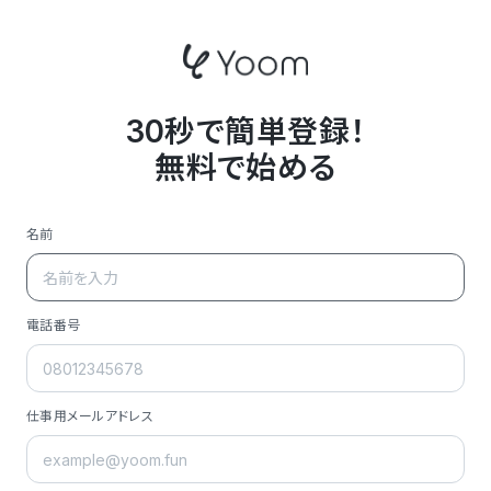
30秒で簡単登録！
無料で始める
名前
電話番号
仕事用メールアドレス