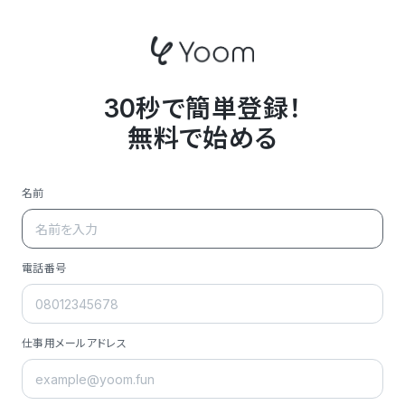
30秒で簡単登録！
無料で始める
名前
電話番号
仕事用メールアドレス