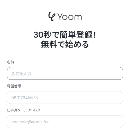
30秒で簡単登録！
無料で始める
名前
電話番号
仕事用メールアドレス