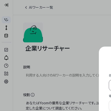
AIワーカー一覧
説明
役割