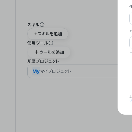
スキル
スキルを追加
使用ツール
ツールを追加
所属プロジェクト
My
マイプロジェクト