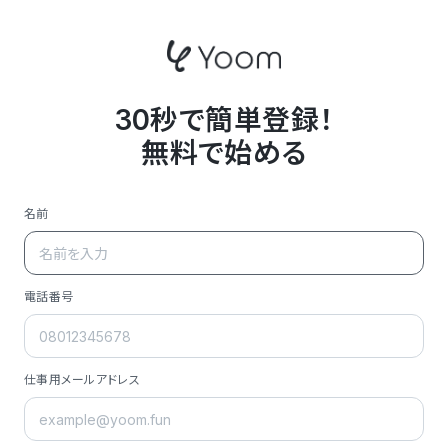
30秒で簡単登録！
無料で始める
名前
電話番号
仕事用メールアドレス