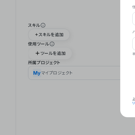
スキル
スキルを追加
使用ツール
ツールを追加
所属プロジェクト
My
マイプロジェクト