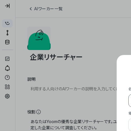
AIワーカー一覧
説明
役割