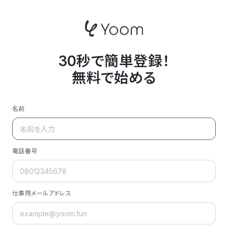
30秒で簡単登録！
無料で始める
名前
電話番号
仕事用メールアドレス