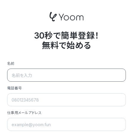
30秒で簡単登録！
無料で始める
名前
電話番号
仕事用メールアドレス