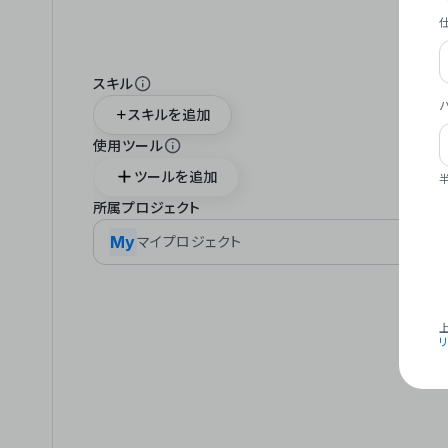
スキル
スキルを追加
使用ツール
ツールを追加
所属プロジェクト
My
マイプロジェクト