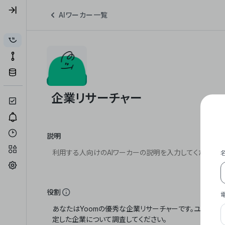
AIワーカー一覧
説明
役割