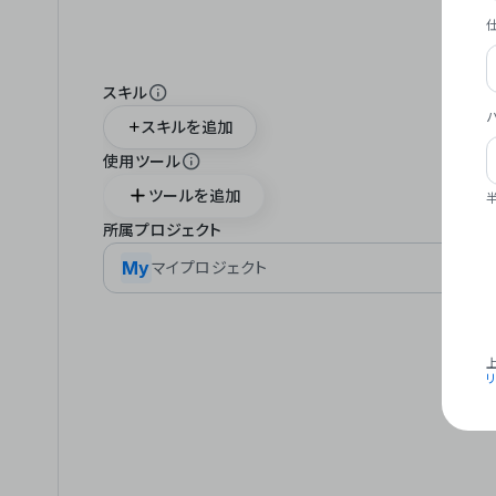
スキル
スキルを追加
使用ツール
ツールを追加
所属プロジェクト
My
マイプロジェクト