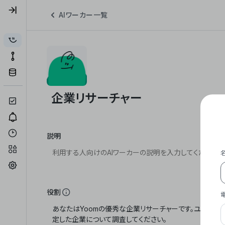
AIワーカー一覧
説明
役割