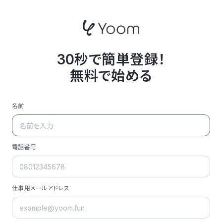
30秒で簡単登録！
無料で始める
名前
電話番号
仕事用メールアドレス