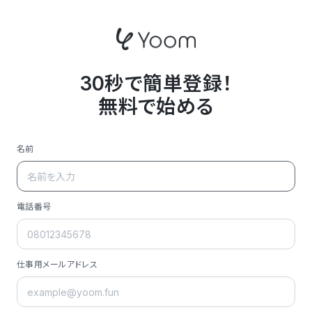
30秒で簡単登録！
無料で始める
名前
電話番号
仕事用メールアドレス