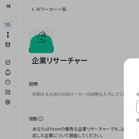
AIワーカー一覧
説明
役割