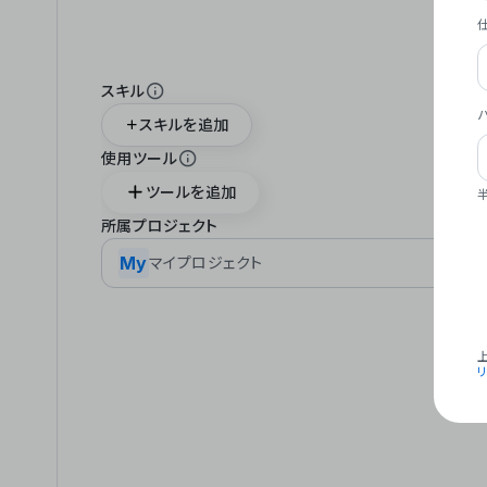
スキル
スキルを追加
使用ツール
ツールを追加
所属プロジェクト
My
マイプロジェクト