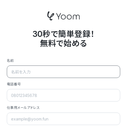
30秒で簡単登録！
無料で始める
名前
電話番号
仕事用メールアドレス