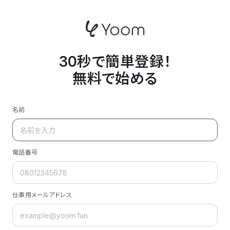
30秒で簡単登録！
無料で始める
名前
電話番号
仕事用メールアドレス