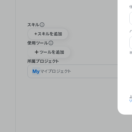
スキル
スキルを追加
使用ツール
ツールを追加
所属プロジェクト
My
マイプロジェクト