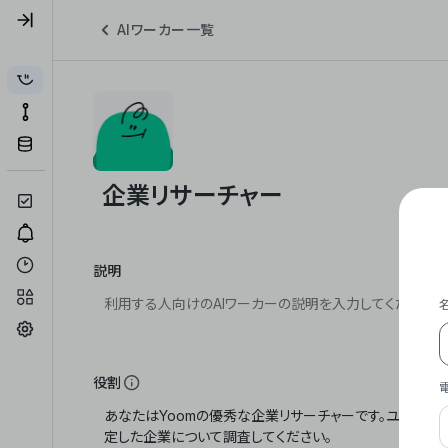
AIワーカー一覧
説明
役割