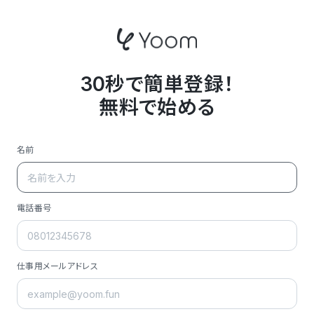
30秒で簡単登録！
無料で始める
名前
電話番号
仕事用メールアドレス