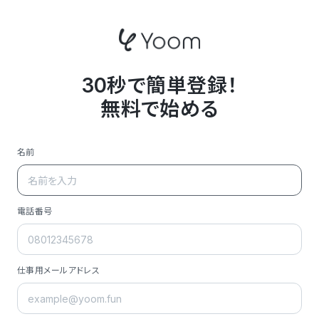
30秒で簡単登録！
無料で始める
名前
電話番号
仕事用メールアドレス