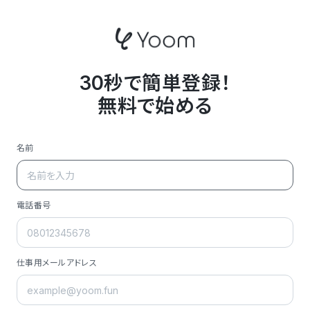
30秒で簡単登録！
無料で始める
名前
電話番号
仕事用メールアドレス