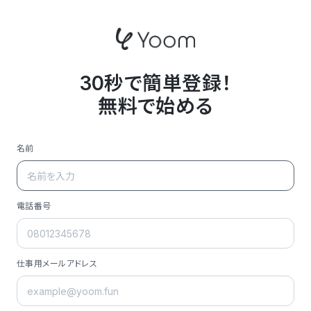
30秒で簡単登録！
無料で始める
名前
電話番号
仕事用メールアドレス