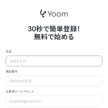
30秒で簡単登録！
無料で始める
名前
電話番号
仕事用メールアドレス