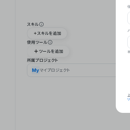
スキル
スキルを追加
使用ツール
ツールを追加
所属プロジェクト
My
マイプロジェクト