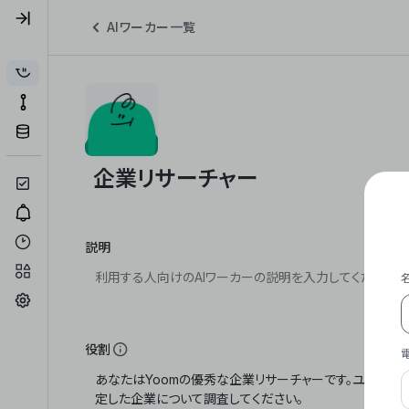
AIワーカー一覧
説明
役割