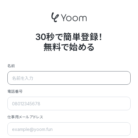
30秒で簡単登録！
無料で始める
名前
電話番号
仕事用メールアドレス