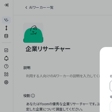
AIワーカー一覧
説明
役割