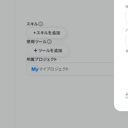
スキル
スキルを追加
使用ツール
ツールを追加
所属プロジェクト
My
マイプロジェクト