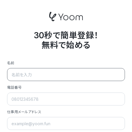
30秒で簡単登録！
無料で始める
名前
電話番号
仕事用メールアドレス