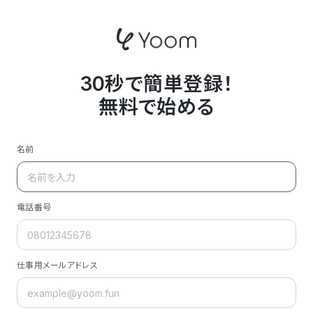
30秒で簡単登録！
無料で始める
名前
電話番号
仕事用メールアドレス