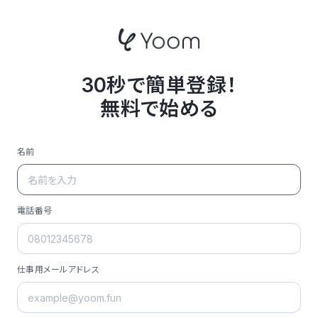
30秒で簡単登録！
無料で始める
名前
電話番号
仕事用メールアドレス