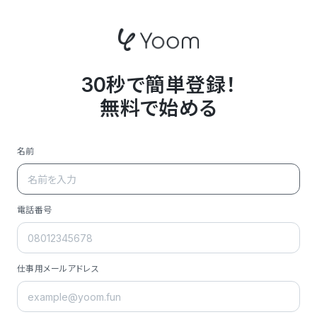
30秒で簡単登録！
無料で始める
名前
電話番号
仕事用メールアドレス