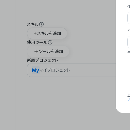
スキル
スキルを追加
使用ツール
ツールを追加
所属プロジェクト
My
マイプロジェクト