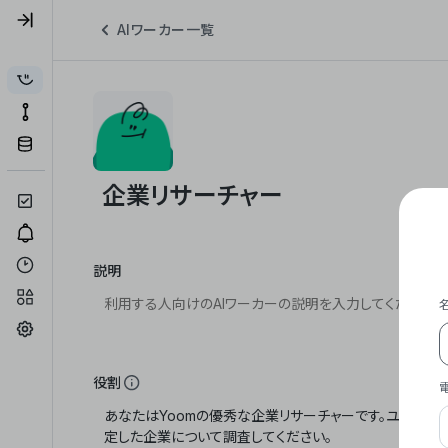
AIワーカー一覧
説明
役割