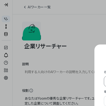
AIワーカー一覧
説明
役割