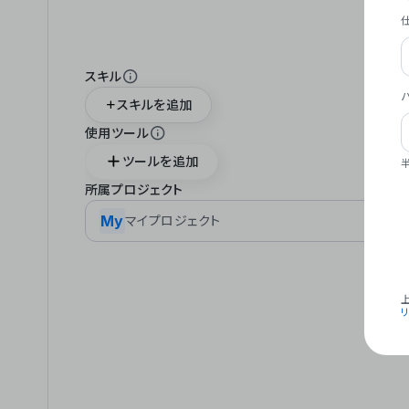
スキル
スキルを追加
使用ツール
ツールを追加
所属プロジェクト
My
マイプロジェクト