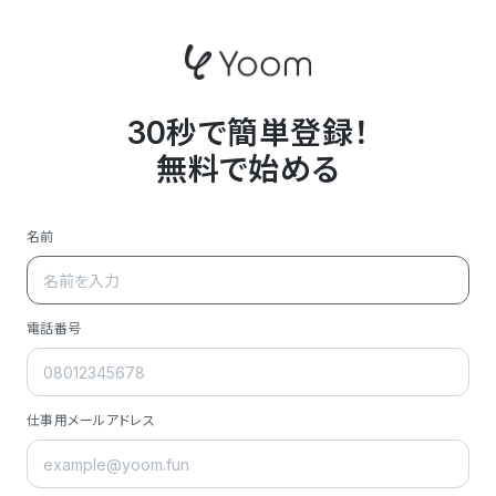
30秒で簡単登録！
無料で始める
名前
電話番号
仕事用メールアドレス