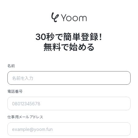
30秒で簡単登録！
無料で始める
名前
電話番号
仕事用メールアドレス